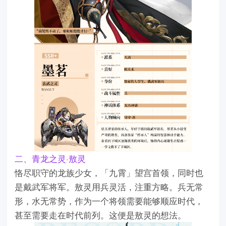
二、青龙之灵·敖灵
恪尽职守的龙族少女，「九霄」望宫首领，同时也
是戴武军将军。敖灵用兵灵活，注重方略。兵无常
形，水无常势，作为一个将领需要能够顺应时代，
甚至需要走在时代前列。这便是敖灵的想法。