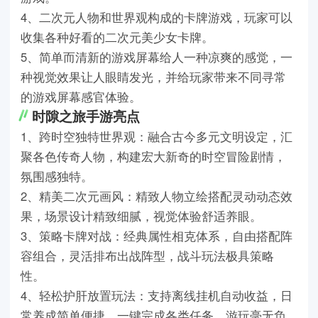
4、二次元人物和世界观构成的卡牌游戏，玩家可以
收集各种好看的二次元美少女卡牌。
5、简单而清新的游戏屏幕给人一种凉爽的感觉，一
种视觉效果让人眼睛发光，并给玩家带来不同寻常
的游戏屏幕感官体验。
时隙之旅手游亮点
1、跨时空独特世界观：融合古今多元文明设定，汇
聚各色传奇人物，构建宏大新奇的时空冒险剧情，
氛围感独特。
2、精美二次元画风：精致人物立绘搭配灵动动态效
果，场景设计精致细腻，视觉体验舒适养眼。
3、策略卡牌对战：经典属性相克体系，自由搭配阵
容组合，灵活排布出战阵型，战斗玩法极具策略
性。
4、轻松护肝放置玩法：支持离线挂机自动收益，日
常养成简单便捷，一键完成各类任务，游玩毫无负