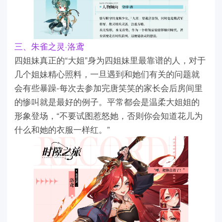
三、朱雀之灵·洛鸢
四姐妹真正的“大姐”身为四姐妹里最靠谱的人，对于
几个姐妹精心照料，一旦遇到和她们有关的问题就
会有些暴躁-每次去参加完唐笑笑的家长会后房间里
的惨叫就是最好的例子。平常都会是温柔大姐姐的
形象登场，“不要试图惹怒她，否则你会知道花儿为
什么和她的衣服一样红。”