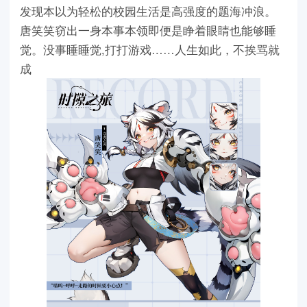
发现本以为轻松的校园生活是高强度的题海冲浪。
唐笑笑窃出一身本事本领即便是睁着眼睛也能够睡
觉。没事睡睡觉,打打游戏……人生如此，不挨骂就
成