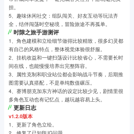
担。
5、趣味休闲社交：组队闯关、好友互动等玩法齐
全，结伴闯荡时空秘境，冒险旅途不再孤单。
时隙之旅手游测评
1、角色建模和立绘细节做得比较精致，很多幻灵都
有自己的风格特点，整体视觉体验很舒服。
2、挂机收益和一键扫荡设计比较省心，不需要长时
间在线，也能慢慢培养出完整阵容。
3、属性克制和职业站位都会影响战斗节奏，后期推
图需要认真搭配，不是单纯数值碾压。
4、赛博朋克加东方神话的设定比较少见，剧情里很
多角色互动也有记忆点，越玩越容易上头。
更新日志
v1.2.0版本
1、更新了角色立绘。
2、修复了已知BUG问题