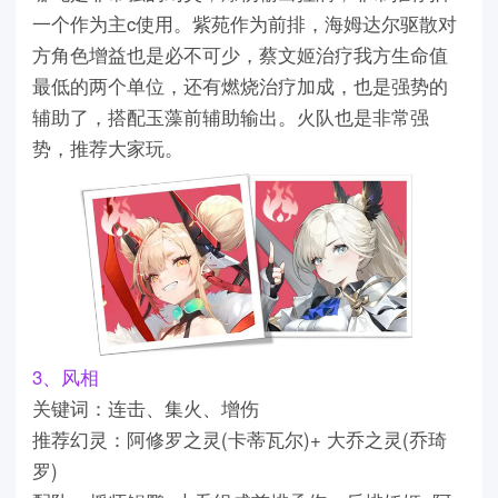
一个作为主c使用。紫苑作为前排，海姆达尔驱散对
方角色增益也是必不可少，蔡文姬治疗我方生命值
最低的两个单位，还有燃烧治疗加成，也是强势的
辅助了，搭配玉藻前辅助输出。火队也是非常强
势，推荐大家玩。
3、风相
关键词：连击、集火、增伤
推荐幻灵：阿修罗之灵(卡蒂瓦尔)+ 大乔之灵(乔琦
罗)