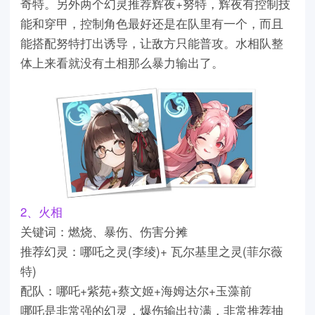
奇特。另外两个幻灵推荐辉夜+努特，辉夜有控制技
能和穿甲，控制角色最好还是在队里有一个，而且
能搭配努特打出诱导，让敌方只能普攻。水相队整
体上来看就没有土相那么暴力输出了。
2、火相
关键词：燃烧、暴伤、伤害分摊
推荐幻灵：哪吒之灵(李绫)+ 瓦尔基里之灵(菲尔薇
特)
配队：哪吒+紫苑+蔡文姬+海姆达尔+玉藻前
哪吒是非常强的幻灵，爆伤输出拉满，非常推荐抽