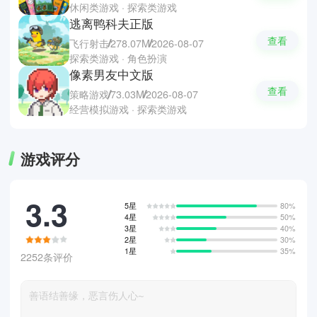
休闲类游戏 · 探索类游戏
逃离鸭科夫正版
查看
飞行射击
278.07M
2026-08-07
探索类游戏 · 角色扮演
像素男友中文版
查看
策略游戏
73.03M
2026-08-07
经营模拟游戏 · 探索类游戏
游戏评分
3.3
5星
80%
4星
50%
3星
40%
2星
30%
1星
35%
2252条评价