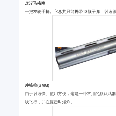
.357马格南
一把左轮手枪。它总共只能携带18颗子弹，射速
冲锋枪(SMG)
由于射速快、使用方便，这是一种常用的默认武器
线飞行，并在撞击时爆炸。