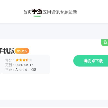
手游
首页
应用
资讯
专题
最新
手机版
v1.2.5
评分：
安卓下载
更新：
2026-05-17
平台：
Android、iOS