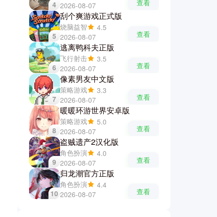
查看
4
2026-08-07
刮个爽游戏正式版
烧脑益智
4.5
查看
5
2026-08-07
逃离鸭科夫正版
飞行射击
3.5
查看
6
2026-08-07
像素男友中文版
策略游戏
3.3
查看
7
2026-08-07
暖暖环游世界安卓版
策略游戏
5.0
查看
8
2026-08-07
盗贼遗产2汉化版
角色扮演
4.0
查看
9
2026-08-07
归龙潮官方正版
角色扮演
4.4
查看
10
2026-08-07