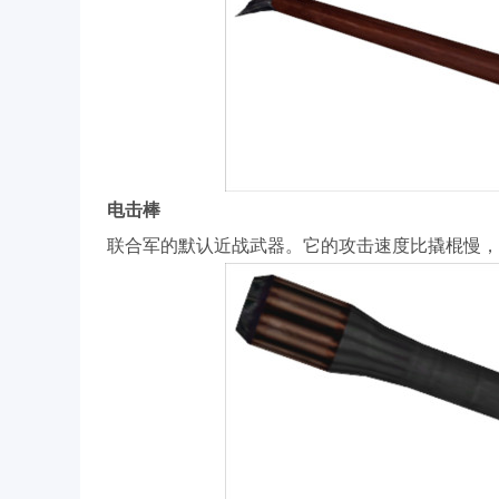
电击棒
联合军的默认近战武器。它的攻击速度比撬棍慢，