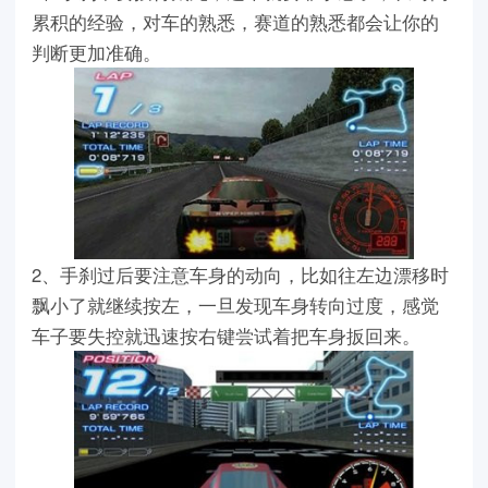
累积的经验，对车的熟悉，赛道的熟悉都会让你的
判断更加准确。
2、手刹过后要注意车身的动向，比如往左边漂移时
飘小了就继续按左，一旦发现车身转向过度，感觉
车子要失控就迅速按右键尝试着把车身扳回来。