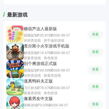
性。
最新游戏
糖葫芦达人最新版
查看
烧脑益智
125.81M
2026-08-07
休闲类游戏 · 拼手速的游戏
查尔斯小火车游戏手机版
查看
解谜冒险
112.47M
2026-08-07
探索类游戏 · 角色扮演
刮个爽游戏正式版
查看
烧脑益智
190.09M
2026-08-07
休闲类游戏 · 探索类游戏
逃离鸭科夫正版
查看
飞行射击
278.07M
2026-08-07
探索类游戏 · 角色扮演
像素男友中文版
查看
策略游戏
73.03M
2026-08-07