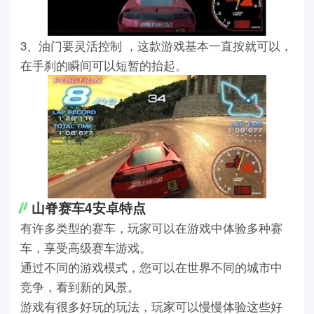
3、油门要灵活控制 ，这款游戏基本一直按就可以，
在手刹的瞬间可以短暂的抬起。
山脊赛车4安卓特点
有许多类型的赛车，玩家可以在游戏中体验多种赛
车，享受高级赛车游戏。
通过不同的游戏模式，您可以在世界不同的城市中
竞争，看到新的风景。
游戏有很多好玩的玩法，玩家可以慢慢体验这些好