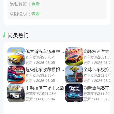
隐私政策：
查看
权限说明：
查看
同类热门
俄罗斯汽车漂移中文版
巅峰极速官方正
赛车竞速
490.70M
赛车竞速
2001.55
更新：2026-08-05
更新：2026-08-04
超级跑车收藏模拟器手机版
赛车竞速
392.35M
赛车竞速
282.87M
更新：2026-08-05
更新：2026-08-03
手动挡停车场中文版
崩溃金属赛车中
赛车竞速
1591.28M
赛车竞速
211.20M
更新：2026-08-04
更新：2026-07-30