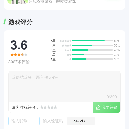
经营模拟游戏 · 探索类游戏
游戏评分
3.6
5星
80%
4星
50%
3星
40%
2星
30%
1星
35%
3027条评价
0/200
我要评价
请为游戏评分：