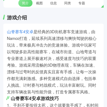
简介
截图
信息
同类
专题
游戏介绍
山脊赛车4安卓
是经典的3D街机赛车竞速游戏，由
Namco打造，延续系列高速漂移与爽快驾驶的核心
玩法，带来极具冲击力的竞速体验。游戏中玩家可
以驾驶多款高性能赛车，在城市街道、山地弯道与
专业赛道上展开极速对决，感受速度与技巧的双重
考验。游戏采用流畅的3D物理表现，车辆在加速、
漂移与过弯时的反馈真实且富有手感，让每一次操
作都充满刺激感。多种竞速模式自由选择，包括单
人挑战、计时赛与对战模式，玩法丰富耐玩。同时
支持车辆改装与性能升级，打造专属赛车风格。
山脊赛车4安卓游戏技巧
1、手刹不要按得太死，这个就要靠手感了，长时间