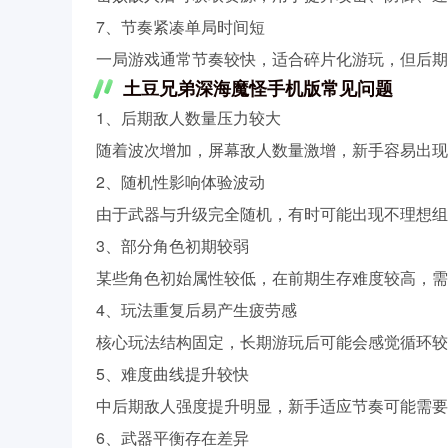
7、节奏紧凑单局时间短
一局游戏通常节奏较快，适合碎片化游玩，但后期
土豆兄弟深海魔怪手机版常见问题
1、后期敌人数量压力较大
随着波次增加，屏幕敌人数量激增，新手容易出现
2、随机性影响体验波动
由于武器与升级完全随机，有时可能出现不理想组
3、部分角色初期较弱
某些角色初始属性较低，在前期生存难度较高，需
4、玩法重复后易产生疲劳感
核心玩法结构固定，长期游玩后可能会感觉循环较
5、难度曲线提升较快
中后期敌人强度提升明显，新手适应节奏可能需要
6、武器平衡存在差异