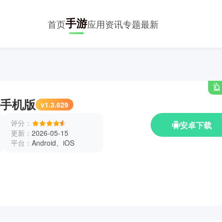
手游
首页
应用
资讯
专题
最新
手机版
v1.3.629
评分：
安卓下载
更新：
2026-05-15
平台：
Android、iOS