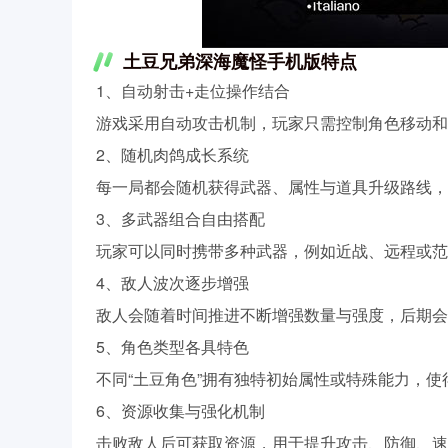
土豆兄弟深海魔怪手机版特点
1、自动射击+走位操作结合
游戏采用自动攻击机制，玩家只需控制角色移动和
2、随机肉鸽成长系统
每一局都会随机获得武器、属性与道具升级路线，
3、多武器组合自由搭配
玩家可以同时携带多种武器，例如近战、远程或范
4、敌人波次逐步增强
敌人会随着时间推进不断增强数量与强度，后期会
5、角色类型各具特色
不同“土豆角色”拥有独特初始属性或特殊能力，
6、资源收集与强化机制
击败敌人后可获取资源，用于提升攻击、防御、速