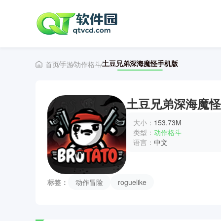
土豆兄弟深海魔怪手机版
首页
手游
动作格斗
土豆兄弟深海魔怪
大小：
153.73M
类型：
动作格斗
语言：
中文
标签：
动作冒险
roguelike