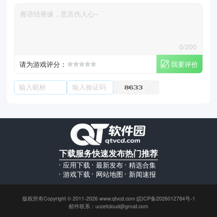
0/200
我要评价
请为游戏评分：
下载服务
快速发布
热门推荐
应用下载
最新发布
精选合集
游戏下载
网站地图
新闻速报
版权所有Copyright © 2011-2026 www.qtvcd.com 皖ICP备2026012784号-1
邮件联系：uccetcloud@gmail.com