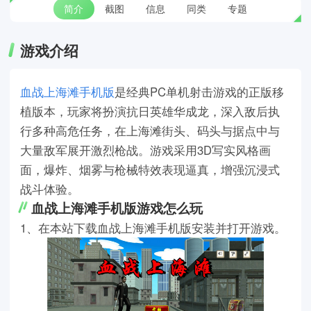
简介
截图
信息
同类
专题
游戏介绍
血战上海滩手机版
是经典PC单机射击游戏的正版移
植版本，玩家将扮演抗日英雄华成龙，深入敌后执
行多种高危任务，在上海滩街头、码头与据点中与
大量敌军展开激烈枪战。游戏采用3D写实风格画
面，爆炸、烟雾与枪械特效表现逼真，增强沉浸式
战斗体验。
血战上海滩手机版游戏怎么玩
1、在本站下载血战上海滩手机版安装并打开游戏。