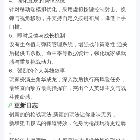
4、简化直观的操作系统
针对移动端模拟优化，采用虚拟按键控制射击、换
弹与视角移动，并支持自定义按键布局，降低上手
门槛。
5、即时反馈与成长机制
设有生命值与弹药管理系统，增强战斗策略性;通关
后提供击杀数、命中率等数据统计，强化玩家成就
感与重复挑战动力。
6、强烈的个人英雄叙事
玩家扮演主角华成龙，深入敌后执行高风险任务，
最终直面敌方最高指挥官，突出个人英雄主义与战
斗使命感。
更新日志
创新的的枪战玩法,新颖的玩法让你趣味无穷 。
新增狙击模式的弹道特效，化身为枪战玩得更过瘾
。