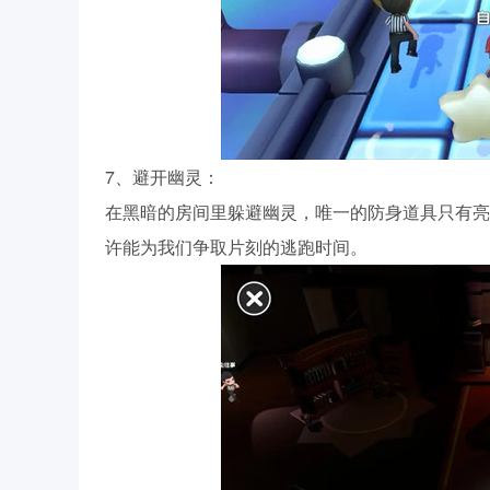
7、避开幽灵：
在黑暗的房间里躲避幽灵，唯一的防身道具只有亮
许能为我们争取片刻的逃跑时间。