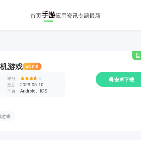
手游
首页
应用
资讯
专题
最新
机游戏
v3.0.0
评分：
安卓下载
更新：
2026-05-10
平台：
Android、iOS
战游戏