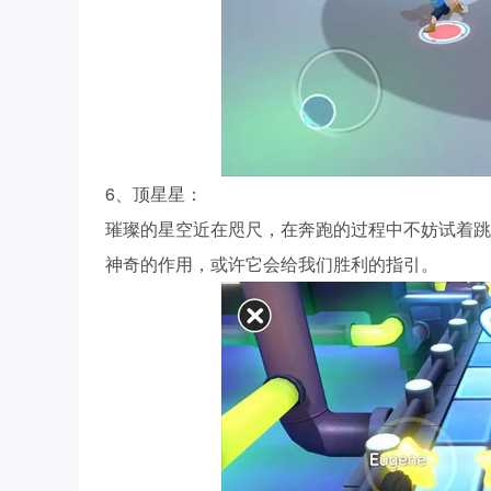
6、顶星星：
璀璨的星空近在咫尺，在奔跑的过程中不妨试着跳
神奇的作用，或许它会给我们胜利的指引。