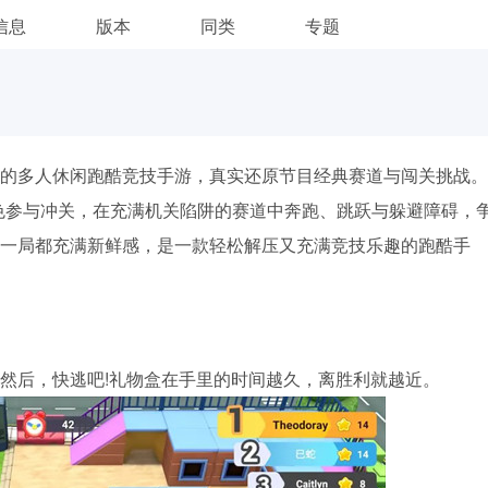
信息
版本
同类
专题
的多人休闲跑酷竞技手游，真实还原节目经典赛道与闯关挑战。
色参与冲关，在充满机关陷阱的赛道中奔跑、跳跃与躲避障碍，
一局都充满新鲜感，是一款轻松解压又充满竞技乐趣的跑酷手
然后，快逃吧!礼物盒在手里的时间越久，离胜利就越近。