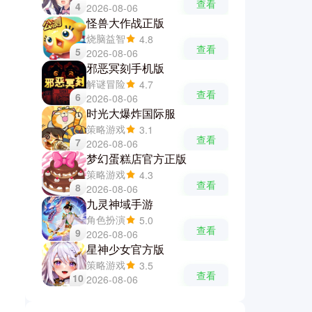
查看
4
2026-08-06
怪兽大作战正版
烧脑益智
4.8
查看
5
2026-08-06
邪恶冥刻手机版
解谜冒险
4.7
查看
6
2026-08-06
时光大爆炸国际服
策略游戏
3.1
查看
7
2026-08-06
梦幻蛋糕店官方正版
策略游戏
4.3
查看
8
2026-08-06
九灵神域手游
角色扮演
5.0
查看
9
2026-08-06
星神少女官方版
策略游戏
3.5
查看
10
2026-08-06