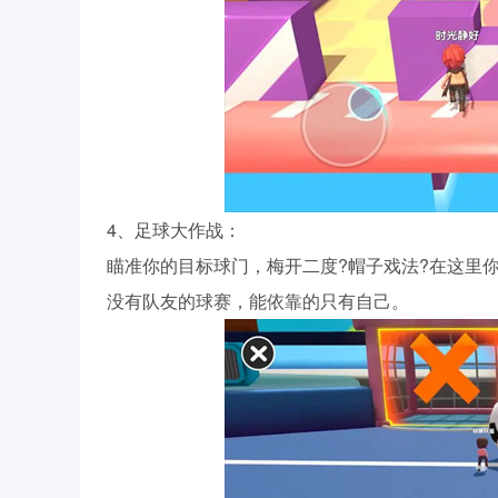
4、足球大作战：
瞄准你的目标球门，梅开二度?帽子戏法?在这里
没有队友的球赛，能依靠的只有自己。