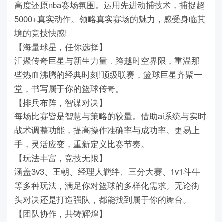
高度还原nba赛场氛围。运用先进动捕技术，捕捉超
5000+真实动作。领略真实赛场的魅力，感受身临其
境的竞技快感!
【海量球星，任你选择】
汇聚传奇巨星与新生力量，跨越时空界限，重温那
些热血沸腾的经典时刻!顶级联赛，篮球巨星齐聚一
堂，书写属于你的篮球传奇。
【排兵布阵，智谋对决】
每场比赛皆是智慧与策略的较量。借助ai系统与实时
战术调整功能，提高操作准确率与成功率。更易上
手，灵活应变，重新定义比赛节奏。
【玩法丰富，竞技无限】
涵盖3v3、王朝、经理人羁绊、三分大赛、1v1斗牛
等多种玩法，满足你对篮球的多样化需求。无论街
头对决还是打造强队，都能找到属于你的舞台。
【团队协作，共铸辉煌】