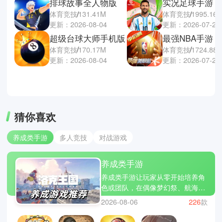
排球故事全人物版
实况足球手游
体育竞技
131.41M
体育竞技
1995.16
更新：2026-08-04
更新：2026-07-29
超级台球大师手机版
最强NBA手游
体育竞技
170.17M
体育竞技
1724.88
更新：2026-08-04
更新：2026-07-27
猜你喜欢
养成类手游
多人竞技
对战游戏
养成类手游
养成类手游让玩家从零开始培养角
色或团队，在偶像梦幻祭、航海王
热血航线、少女前线中通过训练、
2026-08-06
226
款
升级和策略安排，不断提升角色能
力和战斗实力。游戏拥有丰富的任