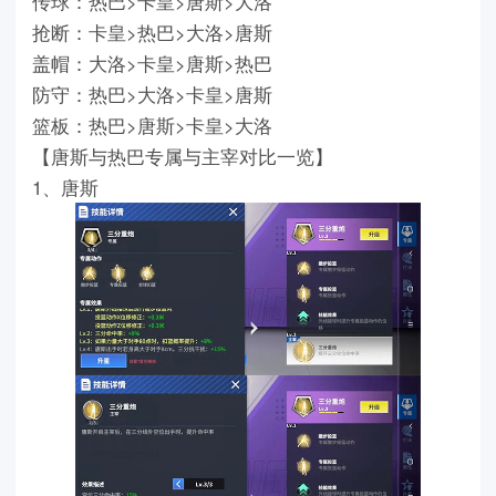
传球：热巴>卡皇>唐斯>大洛
抢断：卡皇>热巴>大洛>唐斯
盖帽：大洛>卡皇>唐斯>热巴
防守：热巴>大洛>卡皇>唐斯
篮板：热巴>唐斯>卡皇>大洛
【唐斯与热巴专属与主宰对比一览】
1、唐斯