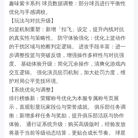
趣味紫卡系列 球员数据调整：部分球员进行平衡性
优化与手感调校。
【玩法与对抗升级】
扣篮机制重塑：新增「扣飞」设定，提升内线对抗
的真实性与策略性。 防守体验强化：优化上篮动作
的干扰区域与抢断判定逻辑。 进攻手段丰富：进一
步调整投篮与突破反馈，增强操作多样性与对抗强
度。 基础体验升级：简化冗余操作，清爽化游戏内
交互逻辑。 强化演员惩罚机制，加大处罚力度，维
护对局公平竞技环境。
【系统优化与调整】
排行榜焕新：荣耀称号优化为本服专属称号页展
示，直观彰显玩家段位与荣誉成就。 俱乐部任务调
衡：新增多样任务与奖励，提升俱乐部活跃与协作
体验。 通行证系统升级：购买高级版时，经验发放
将基于当前等级动态结算，更贴合成长节奏。 球星