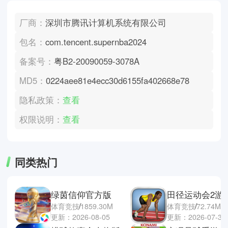
厂商：
深圳市腾讯计算机系统有限公司
包名：
com.tencent.supernba2024
备案号：
粤B2-20090059-3078A
MD5：
0224aee81e4ecc30d6155fa402668e78
隐私政策：
查看
权限说明：
查看
同类热门
绿茵信仰官方版
田径运动会2游
体育竞技
1859.30M
体育竞技
72.74M
更新：2026-08-05
更新：2026-07-31