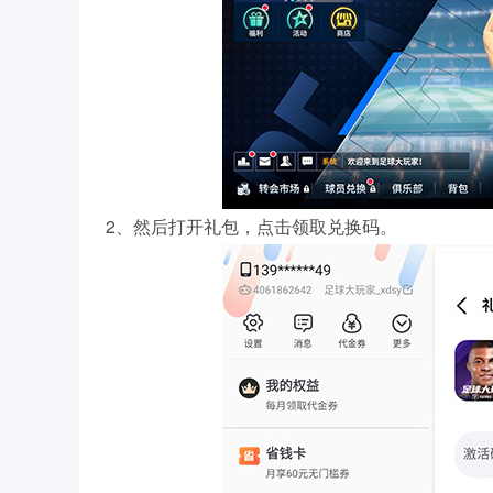
2、然后打开礼包，点击领取兑换码。