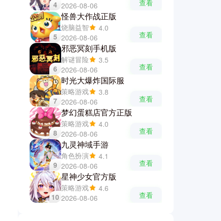
查看
4
2026-08-06
怪兽大作战正版
烧脑益智
4.0
查看
5
2026-08-06
邪恶冥刻手机版
解谜冒险
3.5
查看
6
2026-08-06
时光大爆炸国际服
策略游戏
3.8
查看
7
2026-08-06
梦幻蛋糕店官方正版
策略游戏
4.0
查看
8
2026-08-06
九灵神域手游
角色扮演
4.1
查看
9
2026-08-06
星神少女官方版
策略游戏
4.6
查看
10
2026-08-06