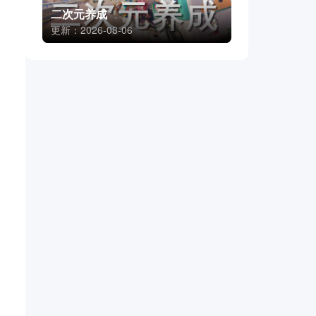
二次元养成
更新：2026-08-06