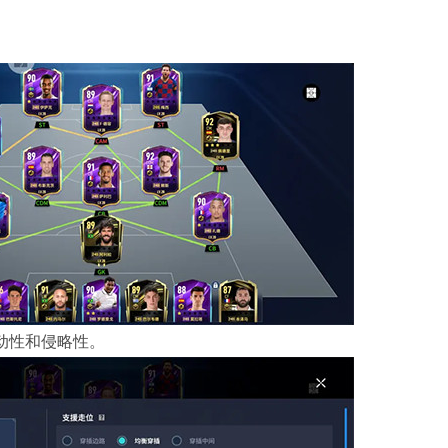
动性和侵略性。