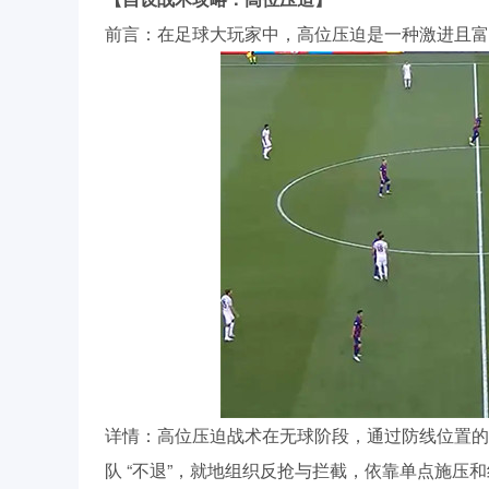
前言：在足球大玩家中，高位压迫是一种激进且富
详情：高位压迫战术在无球阶段，通过防线位置的
队 “不退”，就地组织反抢与拦截，依靠单点施