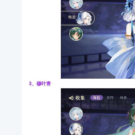
3、穆叶青