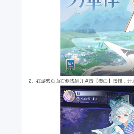
2、在游戏页面右侧找到并点击【奏曲】按钮，开