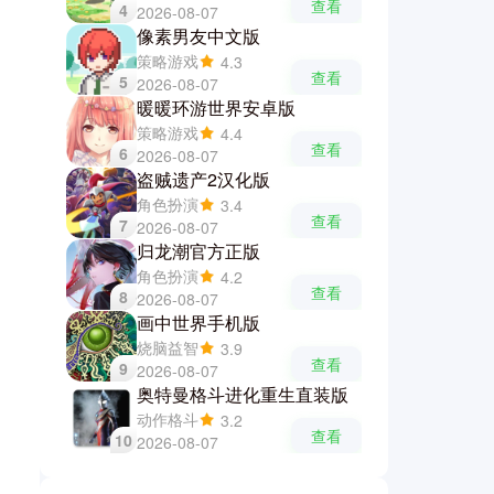
查看
4
2026-08-07
像素男友中文版
策略游戏
4.3
查看
5
2026-08-07
暖暖环游世界安卓版
策略游戏
4.4
查看
6
2026-08-07
盗贼遗产2汉化版
角色扮演
3.4
查看
7
2026-08-07
归龙潮官方正版
角色扮演
4.2
查看
8
2026-08-07
画中世界手机版
烧脑益智
3.9
查看
9
2026-08-07
奥特曼格斗进化重生直装版
动作格斗
3.2
查看
10
2026-08-07