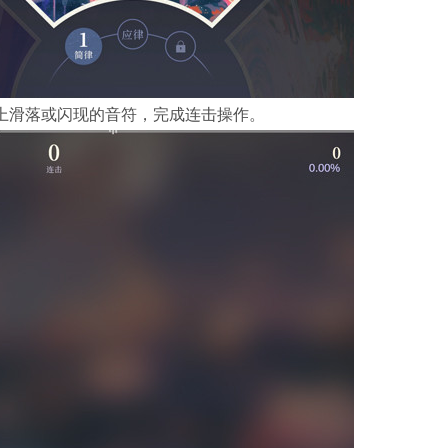
上滑落或闪现的音符，完成连击操作。