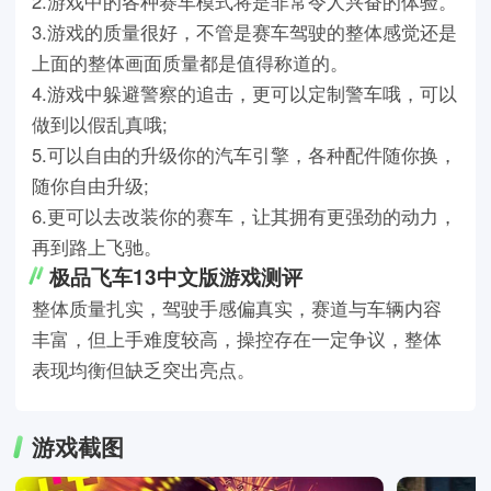
2.游戏中的各种赛车模式将是非常令人兴奋的体验。
3.游戏的质量很好，不管是赛车驾驶的整体感觉还是
上面的整体画面质量都是值得称道的。
4.游戏中躲避警察的追击，更可以定制警车哦，可以
做到以假乱真哦;
5.可以自由的升级你的汽车引擎，各种配件随你换，
随你自由升级;
6.更可以去改装你的赛车，让其拥有更强劲的动力，
再到路上飞驰。
极品飞车13中文版游戏测评
整体质量扎实，驾驶手感偏真实，赛道与车辆内容
丰富，但上手难度较高，操控存在一定争议，整体
表现均衡但缺乏突出亮点。
游戏截图