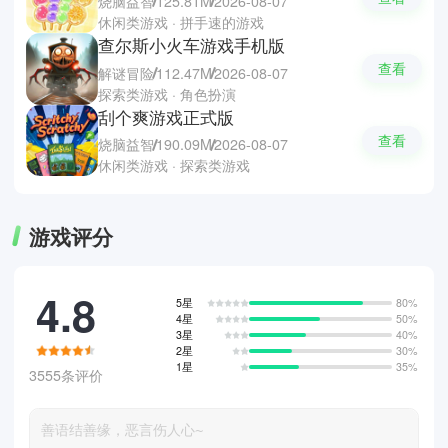
烧脑益智
125.81M
2026-08-07
休闲类游戏 · 拼手速的游戏
查尔斯小火车游戏手机版
查看
解谜冒险
112.47M
2026-08-07
探索类游戏 · 角色扮演
刮个爽游戏正式版
查看
烧脑益智
190.09M
2026-08-07
休闲类游戏 · 探索类游戏
游戏评分
4.8
5星
80%
4星
50%
3星
40%
2星
30%
1星
35%
3555条评价