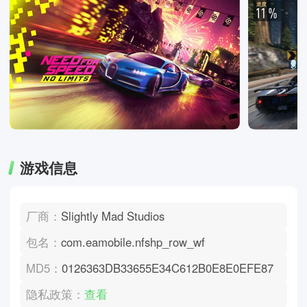
游戏信息
厂商：
Slightly Mad Studios
包名：
com.eamobile.nfshp_row_wf
MD5：
0126363DB33655E34C612B0E8E0EFE87
隐私政策：
查看