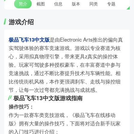
简介
截图
信息
版本
同类
专题
游戏介绍
极品飞车13中文版
是由Electronic Arts推出的偏向真
实驾驶体验的赛车竞速游戏。游戏以专业赛道为核
心，采用拟真物理引擎，带来更具z真实的操控体
验。玩家可驾驶多种授权豪车，在丰富赛道中参与
竞速挑战，通过不断比赛提升技术与车辆性能。相
比传统街机风格，本作更强调刹车、走线与操控细
节，让每一次过弯都充满挑战与成就感。
极品飞车13中文版游戏指南
操作技巧
：
作为一款赛车类竞技游戏，《极品飞车在线移动
版》拥有大量的操作技巧，下面将对适合新手玩家
的入门技巧进行介绍：