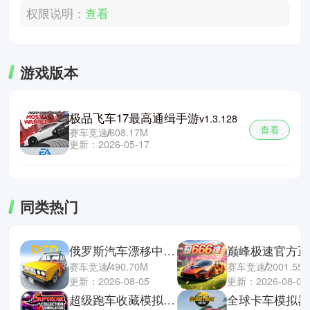
权限说明：
查看
游戏版本
极品飞车17最高通缉手游
v1.3.128
查看
赛车竞速
608.17M
更新：2026-05-17
同类热门
俄罗斯汽车漂移中文版
巅峰极速官方正
赛车竞速
490.70M
赛车竞速
2001.55
更新：2026-08-05
更新：2026-08-04
超级跑车收藏模拟器手机版