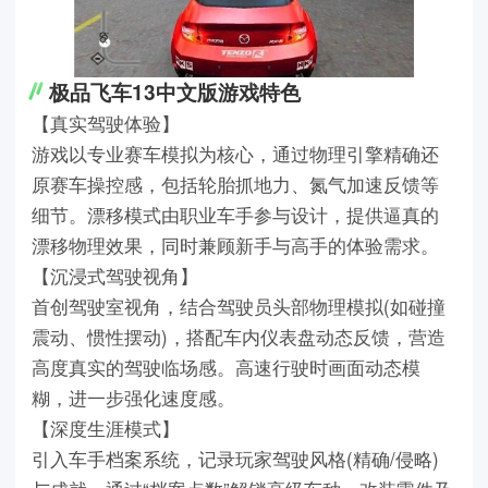
极品飞车13中文版游戏特色
【真实驾驶体验】
游戏以专业赛车模拟为核心，通过物理引擎精确还
原赛车操控感，包括轮胎抓地力、氮气加速反馈等
细节。漂移模式由职业车手参与设计，提供逼真的
漂移物理效果，同时兼顾新手与高手的体验需求。
【沉浸式驾驶视角】
首创驾驶室视角，结合驾驶员头部物理模拟(如碰撞
震动、惯性摆动)，搭配车内仪表盘动态反馈，营造
高度真实的驾驶临场感。高速行驶时画面动态模
糊，进一步强化速度感。
【深度生涯模式】
引入车手档案系统，记录玩家驾驶风格(精确/侵略)